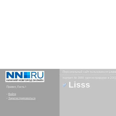
Персональный сайт пользователя
Liss
портрет № 3888 зарегистрирован в 2002
Lisss
Привет, Гость !
-
Войти
-
Зарегистрироваться