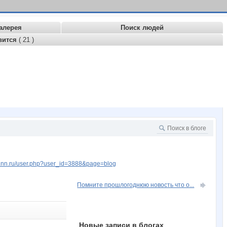
алерея
Поиск людей
вится
( 21 )
w.nn.ru/user.php?user_id=3888&page=blog
Помните прошлогоднюю новость что о...
Новые записи в блогах