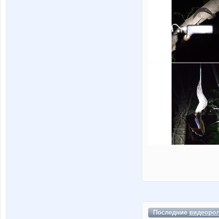
Последние
видеоро