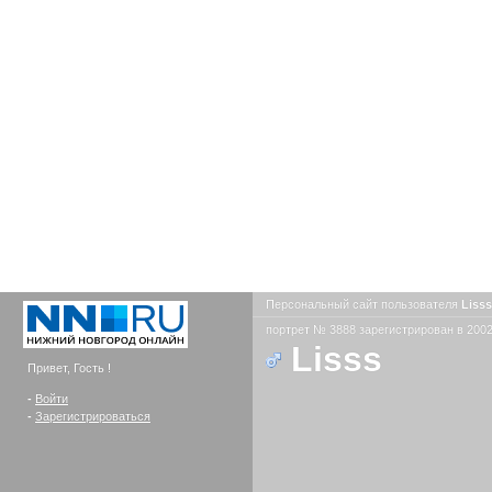
Персональный сайт пользователя
Liss
портрет № 3888 зарегистрирован в 2002
Lisss
Привет, Гость !
-
Войти
-
Зарегистрироваться