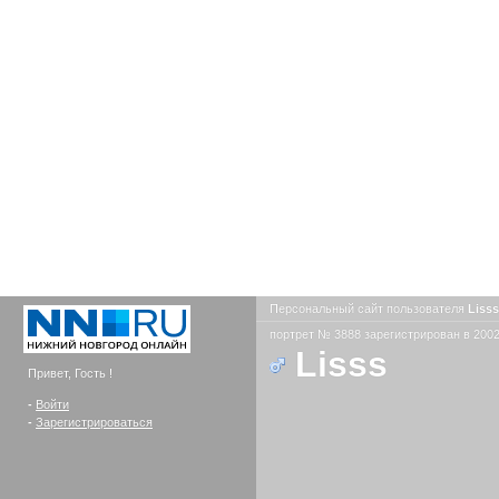
Персональный сайт пользователя
Liss
портрет № 3888 зарегистрирован в 2002
Lisss
Привет, Гость !
-
Войти
-
Зарегистрироваться