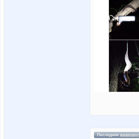
Последние
видеоро